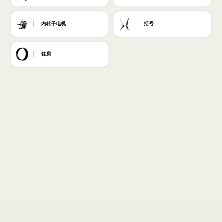
内转子电机
括号
住房