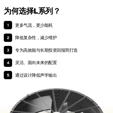
为何选择L系列？
更多气流，更少能耗
1
降低复杂性，减少维护
2
专为高效能与长期投资回报而打造
3
灵活、面向未来的配置
4
通过设计降低声学输出
5