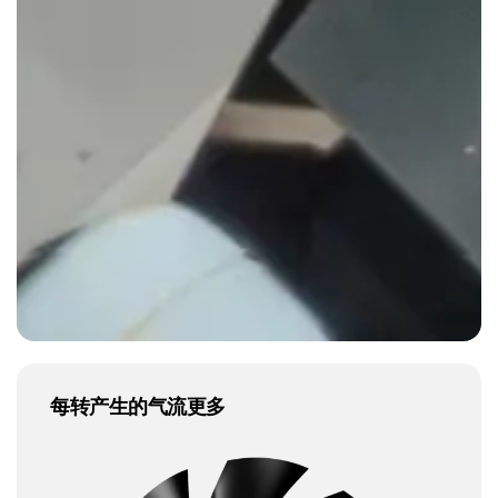
每转产生的气流更多