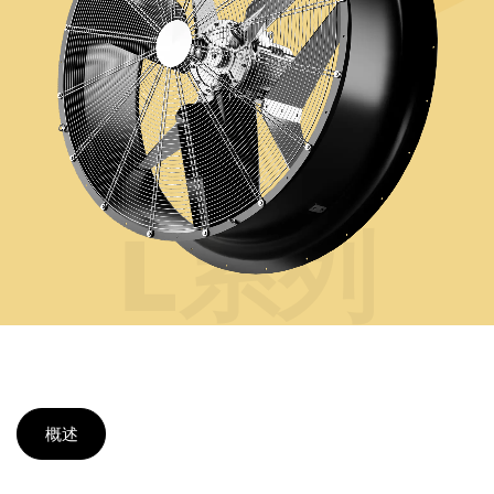
L系列
概述