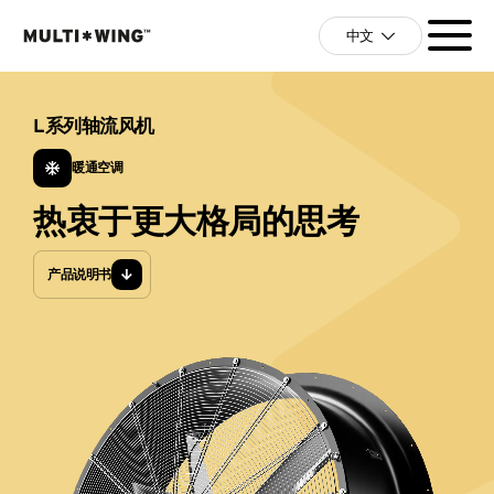
中文
L系列轴流风机
暖通空调
热衷于更大格局的思考
产品说明书