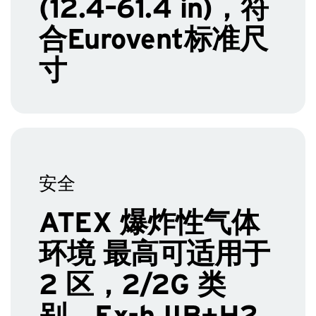
(12.4–61.4 in)，符
合Eurovent标准尺
寸
安全
ATEX 爆炸性气体
环境 最高可适用于
2 区，2/2G 类
别，Ex-h IIB+H2