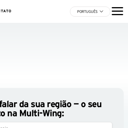
NTATO
PORTUGUÊS
alar da sua região — o seu
o na Multi-Wing: