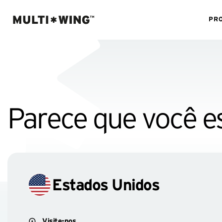
PR
Parece que você es
Estados Unidos
Visite-nos