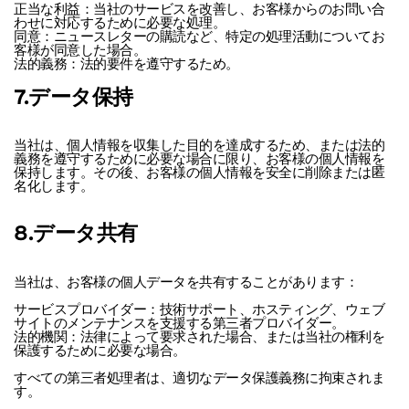
正当な利益：当社のサービスを改善し、お客様からのお問い合
わせに対応するために必要な処理。
同意：ニュースレターの購読など、特定の処理活動についてお
客様が同意した場合。
法的義務：法的要件を遵守するため。
7.データ保持
当社は、個人情報を収集した目的を達成するため、または法的
義務を遵守するために必要な場合に限り、お客様の個人情報を
保持します。その後、お客様の個人情報を安全に削除または匿
名化します。
8.データ共有
当社は、お客様の個人データを共有することがあります：
サービスプロバイダー：技術サポート、ホスティング、ウェブ
サイトのメンテナンスを支援する第三者プロバイダー。
法的機関：法律によって要求された場合、または当社の権利を
保護するために必要な場合。
すべての第三者処理者は、適切なデータ保護義務に拘束されま
す。