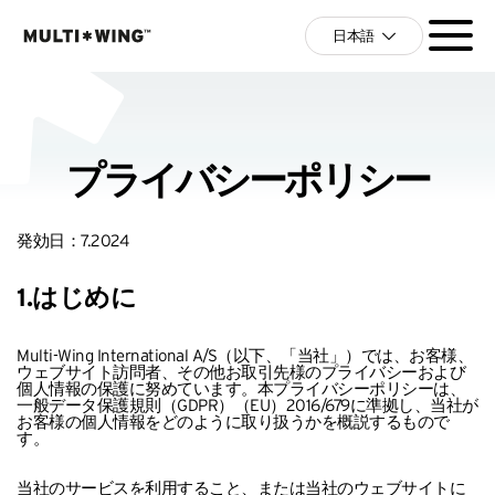
日本語
プライバシーポリシー
発効日：7.2024
1.はじめに
Multi-Wing International A/S（以下、「当社」）では、お客様、
ウェブサイト訪問者、その他お取引先様のプライバシーおよび
個人情報の保護に努めています。本プライバシーポリシーは、
一般データ保護規則（GDPR）（EU）2016/679に準拠し、当社が
お客様の個人情報をどのように取り扱うかを概説するもので
す。
当社のサービスを利用すること、または当社のウェブサイトに