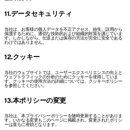
11.データセキュリティ
当社は、お客様の個人データを不正アクセス、紛失、誤用から
保護するために、適切な技術的および組織的対策を講じていま
す。しかしながら、伝送または保存の方法が完全に安全である
わけではありません。
12.クッキー
当社のウェブサイトでは、ユーザーエクスペリエンスの向上と
ウェブトラフィックの分析のためにクッキーを使用していま
す。クッキーの使用方法の詳細については、クッキーポリシー
を参照してください。
13.本ポリシーの変更
当社は、本プライバシーポリシーを随時更新することがありま
す。いかなる変更もこのページに掲載され、変更されたポリシ
ーは直ちに有効となります。