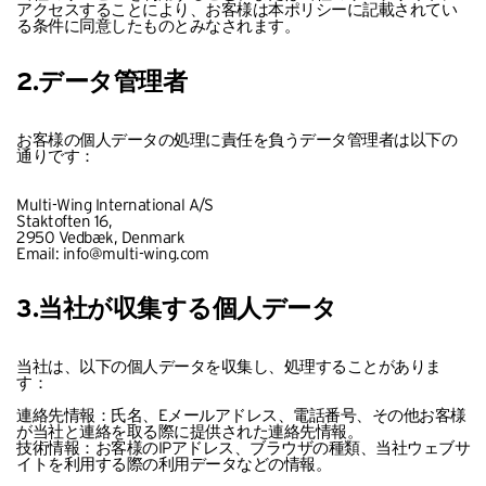
アクセスすることにより、お客様は本ポリシーに記載されてい
る条件に同意したものとみなされます。
2.データ管理者
お客様の個人データの処理に責任を負うデータ管理者は以下の
通りです：
Multi-Wing International A/S
Staktoften 16,
2950 Vedbæk, Denmark
Email:
info@multi-wing.com
3.当社が収集する個人データ
当社は、以下の個人データを収集し、処理することがありま
す：
連絡先情報：氏名、Eメールアドレス、電話番号、その他お客様
が当社と連絡を取る際に提供された連絡先情報。
技術情報：お客様のIPアドレス、ブラウザの種類、当社ウェブサ
イトを利用する際の利用データなどの情報。