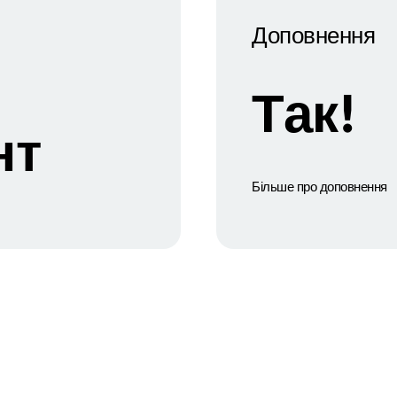
Доповнення
Так!
нт
Більше про доповнення