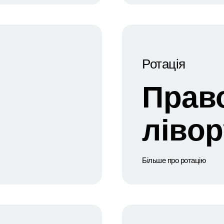
Ротація
Прав
лівор
Більше про ротацію