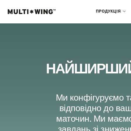
ПРОДУКЦІЯ
НАЙШИРШИЙ 
Ми конфігуруємо т
відповідно до ваш
маточин. Ми маємо
завдань зі знижен