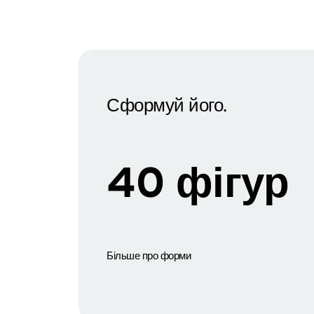
Сформуй його.
40 фігур
Більше про форми