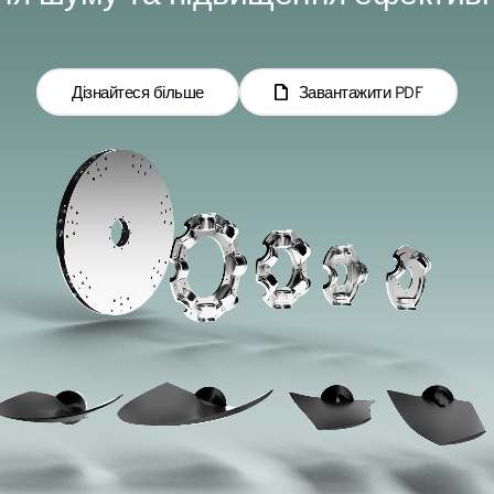
Дізнайтеся більше
Завантажити PDF