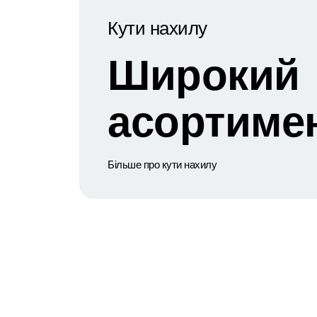
Кути нахилу
Широкий
асортиме
Більше про кути нахилу