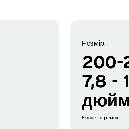
Розмір.
200-
7,8 - 
дюйм
Більше про розміри