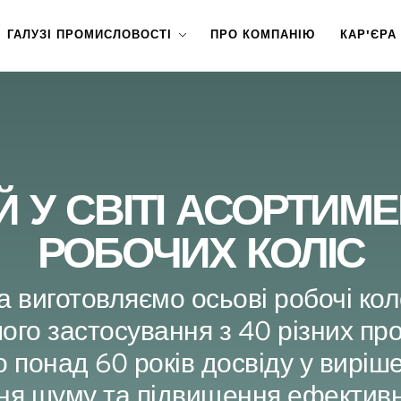
ГАЛУЗІ ПРОМИСЛОВОСТІ
ПРО КОМПАНІЮ
КАР'ЄРА
У СВІТІ АСОРТИМ
РОБОЧИХ КОЛІС
а виготовляємо осьові робочі ко
ого застосування з 40 різних про
 понад 60 років досвіду у виріш
ня шуму та підвищення ефективн